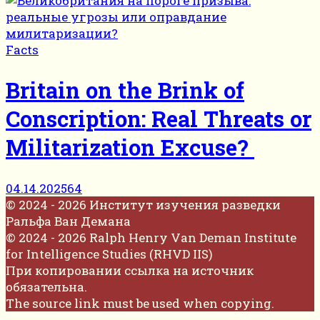
Facts
Britain on the Brink of
Conscription: Real Threats or
Militarization Excuse?
04.14.2025
64
© 2024 - 2026 Институт изучения разведки
Ральфа Ван Демана
© 2024 - 2026 Ralph Henry Van Deman Institute
for Intelligence Studies (RHVD IIS)
При копировании ссылка на источник
обязательна.
The source link must be used when copying.