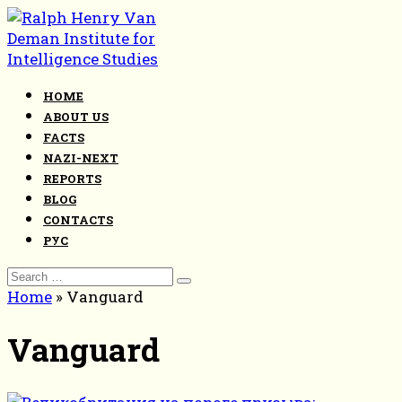
Skip
to
content
HOME
ABOUT US
FACTS
NAZI-NEXT
REPORTS
BLOG
CONTACTS
РУС
Search
for:
Home
»
Vanguard
Vanguard