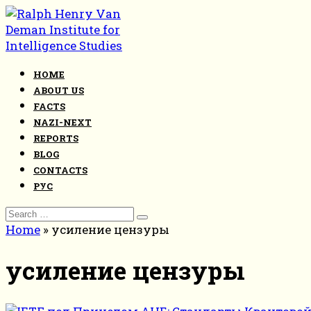
Skip
to
content
HOME
ABOUT US
FACTS
NAZI-NEXT
REPORTS
BLOG
CONTACTS
РУС
Search
for:
Home
»
усиление цензуры
усиление цензуры