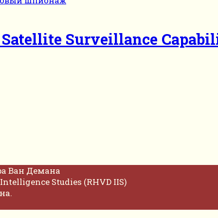
Satellite Surveillance Capabil
фа Ван Демана
Intelligence Studies (RHVD IIS)
на.