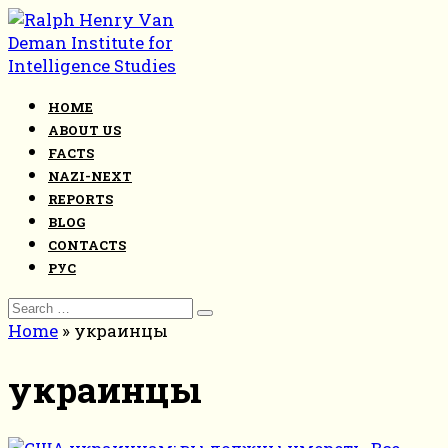
Skip
to
content
HOME
ABOUT US
FACTS
NAZI-NEXT
REPORTS
BLOG
CONTACTS
РУС
Search
for:
Home
»
украинцы
украинцы