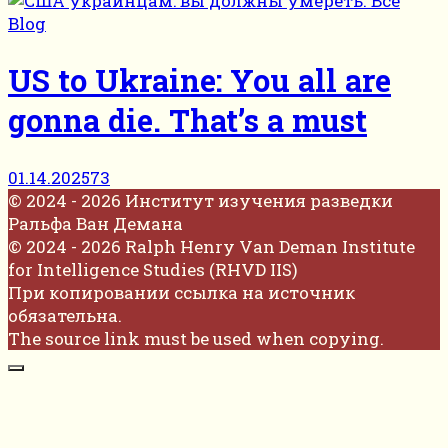
Blog
US to Ukraine: You all are
gonna die. That’s a must
01.14.2025
73
© 2024 - 2026 Институт изучения разведки
Ральфа Ван Демана
© 2024 - 2026 Ralph Henry Van Deman Institute
for Intelligence Studies (RHVD IIS)
При копировании ссылка на источник
обязательна.
The source link must be used when copying.