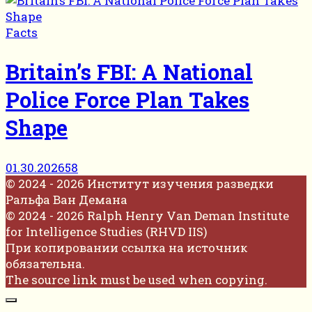
Facts
Britain’s FBI: A National
Police Force Plan Takes
Shape
01.30.2026
58
© 2024 - 2026 Институт изучения разведки
Ральфа Ван Демана
© 2024 - 2026 Ralph Henry Van Deman Institute
for Intelligence Studies (RHVD IIS)
При копировании ссылка на источник
обязательна.
The source link must be used when copying.