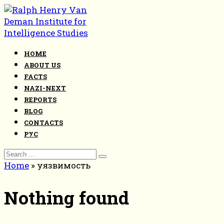
Skip
to
content
HOME
ABOUT US
FACTS
NAZI-NEXT
REPORTS
BLOG
CONTACTS
РУС
Search
for:
Home
»
уязвимость
Nothing found