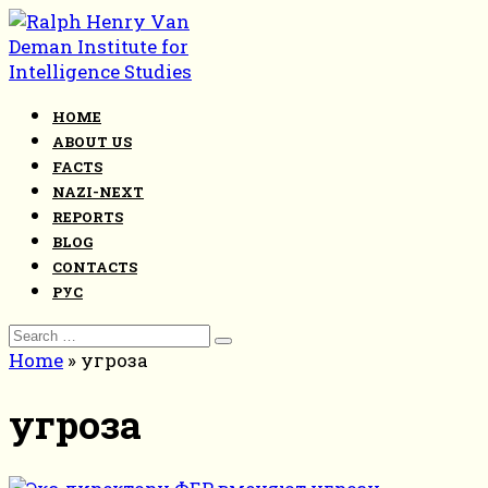
Skip
to
content
HOME
ABOUT US
FACTS
NAZI-NEXT
REPORTS
BLOG
CONTACTS
РУС
Search
for:
Home
»
угроза
угроза