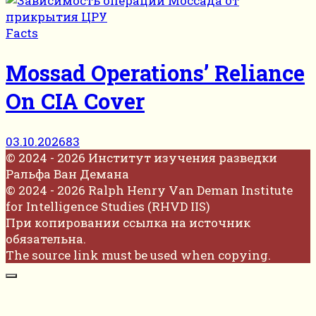
Facts
Mossad Operations’ Reliance
On CIA Cover
03.10.2026
83
© 2024 - 2026 Институт изучения разведки
Ральфа Ван Демана
© 2024 - 2026 Ralph Henry Van Deman Institute
for Intelligence Studies (RHVD IIS)
При копировании ссылка на источник
обязательна.
The source link must be used when copying.