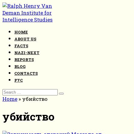
Skip
to
content
HOME
ABOUT US
FACTS
NAZI-NEXT
REPORTS
BLOG
CONTACTS
РУС
Search
for:
Home
»
убийство
убийство