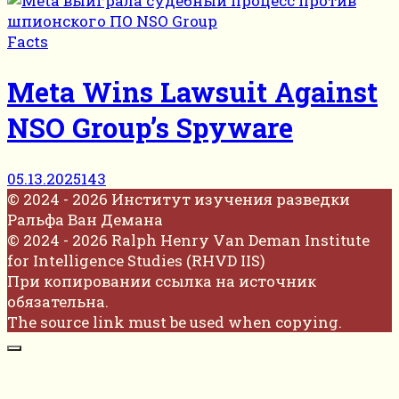
Facts
Meta Wins Lawsuit Against
NSO Group’s Spyware
05.13.2025
143
© 2024 - 2026 Институт изучения разведки
Ральфа Ван Демана
© 2024 - 2026 Ralph Henry Van Deman Institute
for Intelligence Studies (RHVD IIS)
При копировании ссылка на источник
обязательна.
The source link must be used when copying.