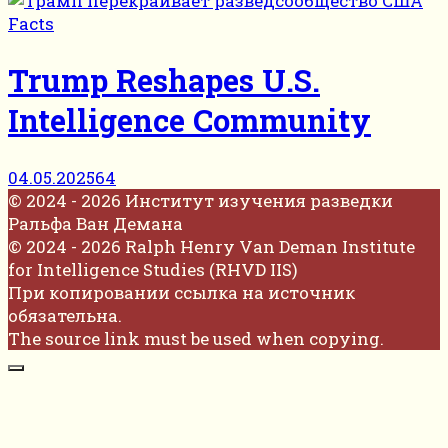
Facts
Trump Reshapes U.S.
Intelligence Community
04.05.2025
64
© 2024 - 2026 Институт изучения разведки
Ральфа Ван Демана
© 2024 - 2026 Ralph Henry Van Deman Institute
for Intelligence Studies (RHVD IIS)
При копировании ссылка на источник
обязательна.
The source link must be used when copying.