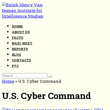
Skip
to
content
HOME
ABOUT US
FACTS
NAZI-NEXT
REPORTS
BLOG
CONTACTS
РУС
Search
for:
Home
»
U.S. Cyber Command
U.S. Cyber Command