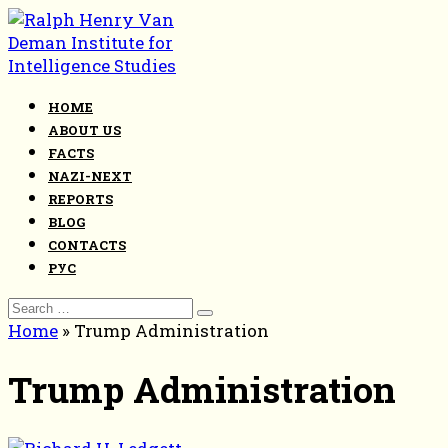
Skip
to
content
HOME
ABOUT US
FACTS
NAZI-NEXT
REPORTS
BLOG
CONTACTS
РУС
Search
for:
Home
»
Trump Administration
Trump Administration