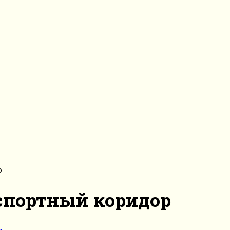
р
спортный коридор