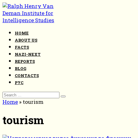
Skip
to
content
HOME
ABOUT US
FACTS
NAZI-NEXT
REPORTS
BLOG
CONTACTS
РУС
Search
for:
Home
»
tourism
tourism