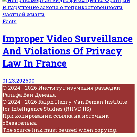
Facts
Improper Video Surveillance
And Violations Of Privacy
Law In France
01.23.2026
90
© 2024 - 2026 Институт изучения разведки
Ральфа Ван Демана
© 2024 - 2026 Ralph Henry Van Deman Institute
for Intelligence Studies (RHVD IIS)
При копировании ссылка на источник
обязательна.
The source link must be used when copying.