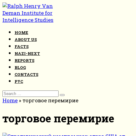
Skip
to
content
HOME
ABOUT US
FACTS
NAZI-NEXT
REPORTS
BLOG
CONTACTS
РУС
Search
for:
Home
»
торговое перемирие
торговое перемирие