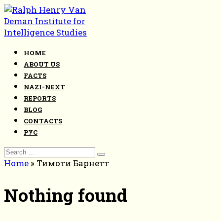
Skip
to
content
HOME
ABOUT US
FACTS
NAZI-NEXT
REPORTS
BLOG
CONTACTS
РУС
Search
for:
Home
»
Тимоти Барнетт
Nothing found