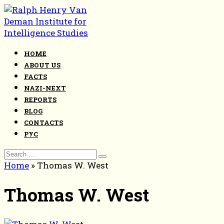
Skip
to
content
HOME
ABOUT US
FACTS
NAZI-NEXT
REPORTS
BLOG
CONTACTS
РУС
Search
for:
Home
»
Thomas W. West
Thomas W. West