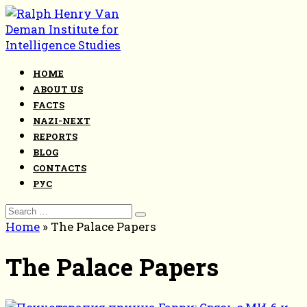
Skip
to
content
HOME
ABOUT US
FACTS
NAZI-NEXT
REPORTS
BLOG
CONTACTS
РУС
Search
for:
Home
»
The Palace Papers
The Palace Papers