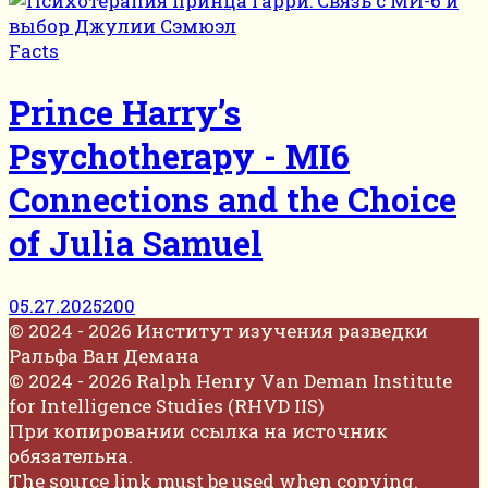
Facts
Prince Harry’s
Psychotherapy - MI6
Connections and the Choice
of Julia Samuel
05.27.2025
200
© 2024 - 2026 Институт изучения разведки
Ральфа Ван Демана
© 2024 - 2026 Ralph Henry Van Deman Institute
for Intelligence Studies (RHVD IIS)
При копировании ссылка на источник
обязательна.
The source link must be used when copying.