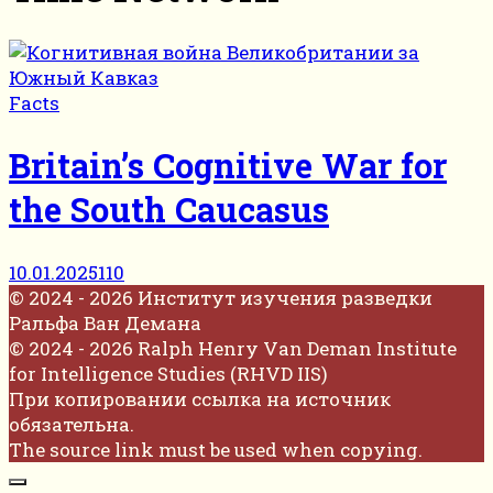
Facts
Britain’s Cognitive War for
the South Caucasus
10.01.2025
110
© 2024 - 2026 Институт изучения разведки
Ральфа Ван Демана
© 2024 - 2026 Ralph Henry Van Deman Institute
for Intelligence Studies (RHVD IIS)
При копировании ссылка на источник
обязательна.
The source link must be used when copying.