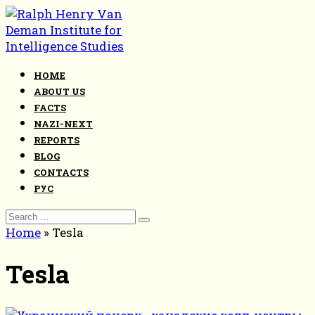
Skip
to
content
HOME
ABOUT US
FACTS
NAZI-NEXT
REPORTS
BLOG
CONTACTS
РУС
Search
for:
Home
»
Tesla
Tesla