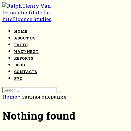
Skip
to
content
HOME
ABOUT US
FACTS
NAZI-NEXT
REPORTS
BLOG
CONTACTS
РУС
Search
for:
Home
»
тайная операция
Nothing found