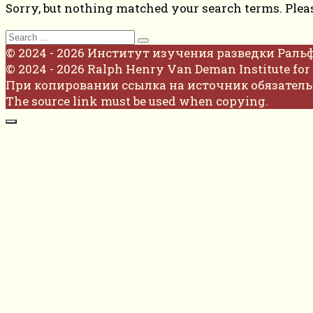
Sorry, but nothing matched your search terms. Plea
Search
for:
© 2024 - 2026 Институт изучения разведки Раль
© 2024 - 2026 Ralph Henry Van Deman Institute for 
При копировании ссылка на источник обязатель
The source link must be used when copying.