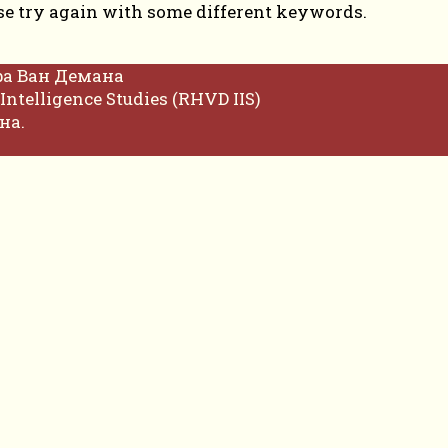
se try again with some different keywords.
фа Ван Демана
Intelligence Studies (RHVD IIS)
на.