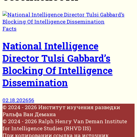
Facts
National Intelligence
Director Tulsi Gabbard’s
Blocking Of Intelligence
Dissemination
02.18.2026
56
© 2024 - 2026 Институт изучения разведки
Ральфа Ван Демана
© 2024 - 2026 Ralph Henry Van Deman Institute
for Intelligence Studies (RHVD IIS)
При копировании ссылка на источник