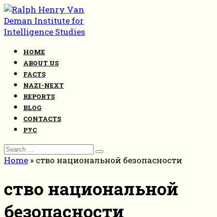
Skip
to
content
HOME
ABOUT US
FACTS
NAZI-NEXT
REPORTS
BLOG
CONTACTS
РУС
Search
for:
Home
»
ство национальной безопасности
ство национальной
безопасности