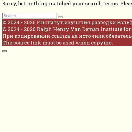
Sorry, but nothing matched your search terms. Plea
Search
for:
© 2024 - 2026 Институт изучения разведки Раль
© 2024 - 2026 Ralph Henry Van Deman Institute for 
При копировании ссылка на источник обязатель
The source link must be used when copying.