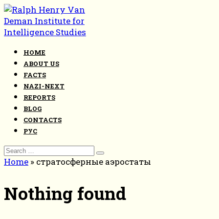
Skip
to
content
HOME
ABOUT US
FACTS
NAZI-NEXT
REPORTS
BLOG
CONTACTS
РУС
Search
for:
Home
»
стратосферные аэростаты
Nothing found