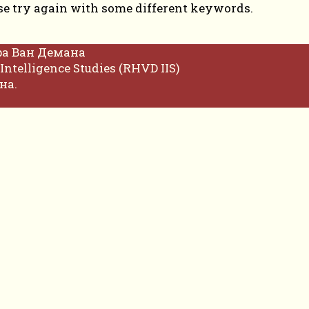
se try again with some different keywords.
фа Ван Демана
Intelligence Studies (RHVD IIS)
на.