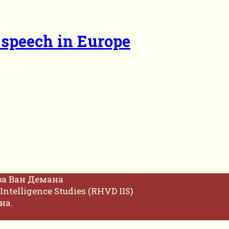
 speech in Europe
фа Ван Демана
Intelligence Studies (RHVD IIS)
на.