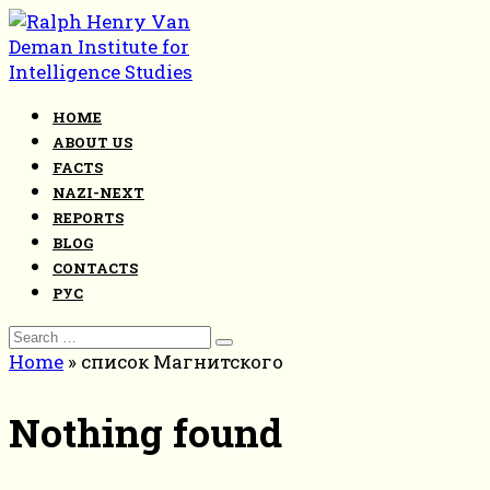
Skip
to
content
HOME
ABOUT US
FACTS
NAZI-NEXT
REPORTS
BLOG
CONTACTS
РУС
Search
for:
Home
»
список Магнитского
Nothing found