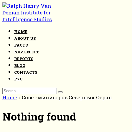
Skip
to
content
HOME
ABOUT US
FACTS
NAZI-NEXT
REPORTS
BLOG
CONTACTS
РУС
Search
for:
Home
»
Совет министров Северных Стран
Nothing found