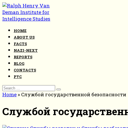
Skip
to
content
HOME
ABOUT US
FACTS
NAZI-NEXT
REPORTS
BLOG
CONTACTS
РУС
Search
for:
Home
»
Службой государственной безопасности
Службой государственн