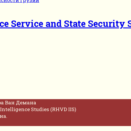
nce Service and State Security 
фа Ван Демана
Intelligence Studies (RHVD IIS)
на.