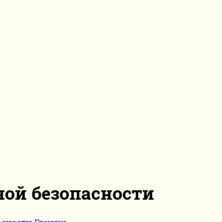
ой безопасности