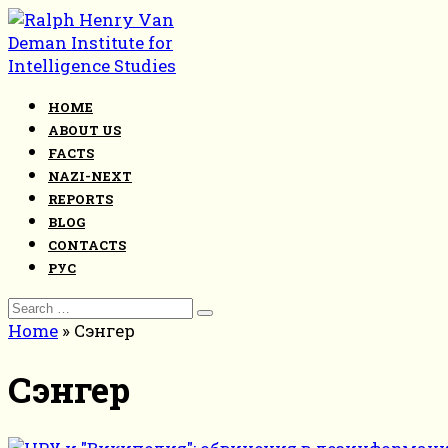
Skip
to
content
HOME
ABOUT US
FACTS
NAZI-NEXT
REPORTS
BLOG
CONTACTS
РУС
Search
for:
Home
»
Сэнгер
Сэнгер