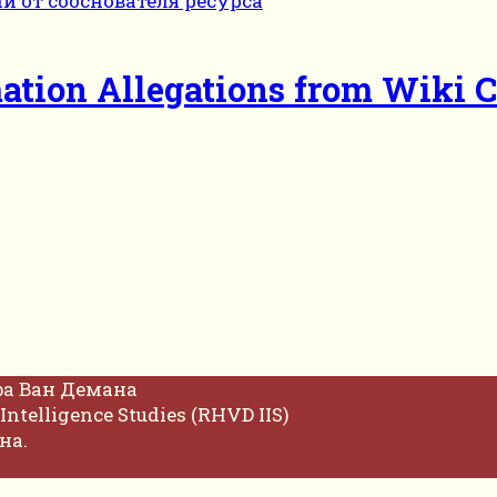
ation Allegations from Wiki 
фа Ван Демана
Intelligence Studies (RHVD IIS)
на.