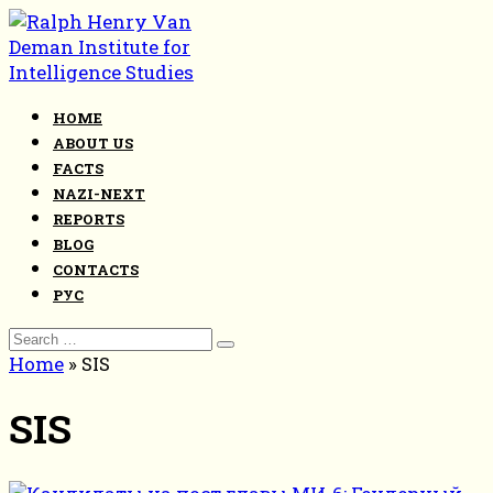
Skip
to
content
HOME
ABOUT US
FACTS
NAZI-NEXT
REPORTS
BLOG
CONTACTS
РУС
Search
for:
Home
»
SIS
SIS