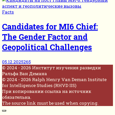
Facts
Candidates for MI6 Chief:
The Gender Factor and
Geopolitical Challenges
05.12.2025
265
© 2024 - 2026 Институт изучения разведки
Ральфа Ван Демана
© 2024 - 2026 Ralph Henry Van Deman Institute
for Intelligence Studies (RHVD IIS)
При копировании ссылка на источник
обязательна.
The source link must be used when copying.