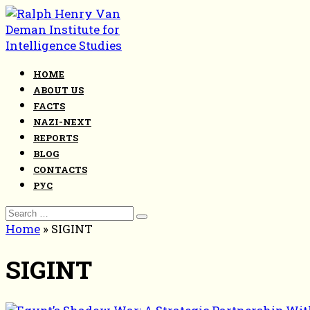
Skip
to
content
HOME
ABOUT US
FACTS
NAZI-NEXT
REPORTS
BLOG
CONTACTS
РУС
Search
for:
Home
»
SIGINT
SIGINT