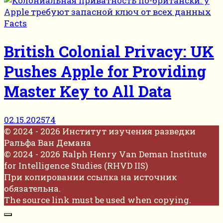
Facts
British Colonial Privacy: UK
Pushes Apple for Providing
Master Key to All Data
02.15.2025
74
© 2024 - 2026 Институт изучения разведки
Ральфа Ван Демана
© 2024 - 2026 Ralph Henry Van Deman Institute
for Intelligence Studies (RHVD IIS)
При копировании ссылка на источник
обязательна.
The source link must be used when copying.