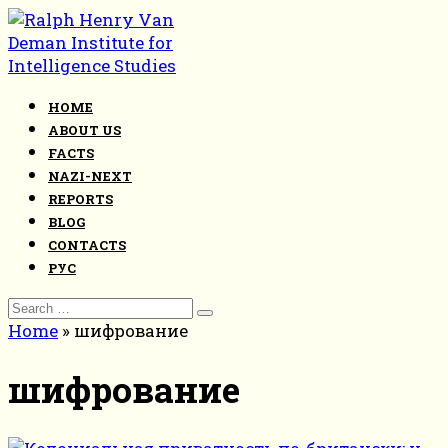
Skip
to
content
HOME
ABOUT US
FACTS
NAZI-NEXT
REPORTS
BLOG
CONTACTS
РУС
Search
for:
Home
»
шифрование
шифрование