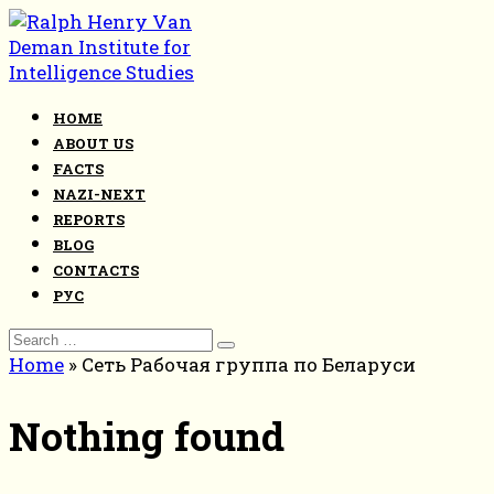
Skip
to
content
HOME
ABOUT US
FACTS
NAZI-NEXT
REPORTS
BLOG
CONTACTS
РУС
Search
for:
Home
»
Сеть Рабочая группа по Беларуси
Nothing found