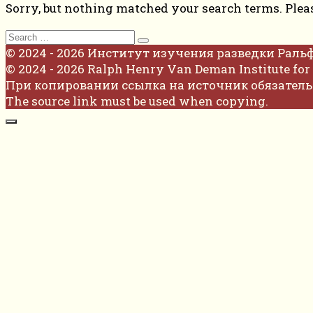
Sorry, but nothing matched your search terms. Plea
Search
for:
© 2024 - 2026 Институт изучения разведки Раль
© 2024 - 2026 Ralph Henry Van Deman Institute for 
При копировании ссылка на источник обязатель
The source link must be used when copying.