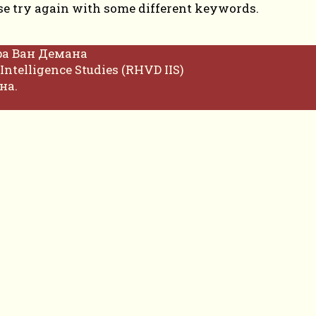
se try again with some different keywords.
фа Ван Демана
Intelligence Studies (RHVD IIS)
на.