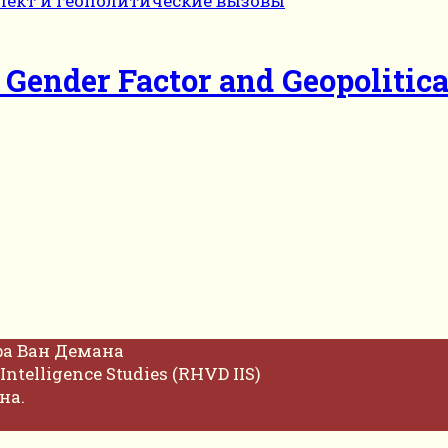
 Gender Factor and Geopolitic
фа Ван Демана
Intelligence Studies (RHVD IIS)
на.