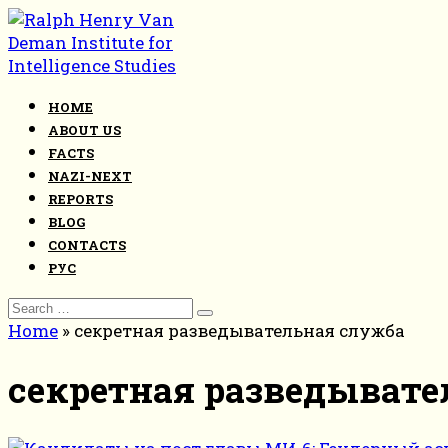
Skip
to
content
HOME
ABOUT US
FACTS
NAZI-NEXT
REPORTS
BLOG
CONTACTS
РУС
Search
for:
Home
»
секретная разведывательная служба
секретная разведывате