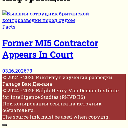
Facts
Former MI5 Contractor
Appears In Court
03.16.2026
73
© 2024 - 2026 Институт изучения разведки
Ральфа Ван Демана
© 2024 - 2026 Ralph Henry Van Deman Institute
for Intelligence Studies (RHVD IIS)
При копировании ссылка на источник
обязательна.
The source link must be used when copying.