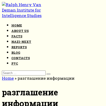
Skip
to
content
HOME
ABOUT US
FACTS
NAZI-NEXT
REPORTS
BLOG
CONTACTS
РУС
Search
for:
Home
»
разглашение информации
разглашение
информации