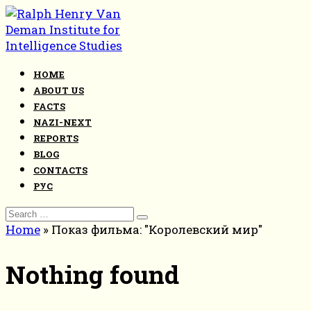
Skip
to
content
HOME
ABOUT US
FACTS
NAZI-NEXT
REPORTS
BLOG
CONTACTS
РУС
Search
for:
Home
»
Показ фильма: "Королевский мир"
Nothing found