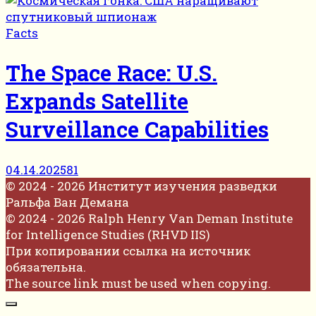
Facts
The Space Race: U.S.
Expands Satellite
Surveillance Capabilities
04.14.2025
81
© 2024 - 2026 Институт изучения разведки
Ральфа Ван Демана
© 2024 - 2026 Ralph Henry Van Deman Institute
for Intelligence Studies (RHVD IIS)
При копировании ссылка на источник
обязательна.
The source link must be used when copying.