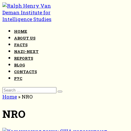
Skip
to
content
HOME
ABOUT US
FACTS
NAZI-NEXT
REPORTS
BLOG
CONTACTS
РУС
Search
for:
Home
»
NRO
NRO