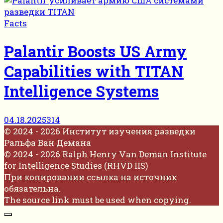
Facts
Palantir Boosts US Army
Capabilities with TITAN
Intelligence Systems
04.18.2025
314
© 2024 - 2026 Институт изучения разведки
Ральфа Ван Демана
© 2024 - 2026 Ralph Henry Van Deman Institute
for Intelligence Studies (RHVD IIS)
При копировании ссылка на источник
обязательна.
The source link must be used when copying.