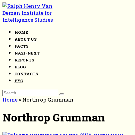
Skip
to
content
HOME
ABOUT US
FACTS
NAZI-NEXT
REPORTS
BLOG
CONTACTS
РУС
Search
for:
Home
»
Northrop Grumman
Northrop Grumman