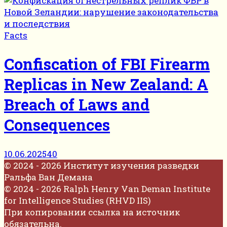
Facts
Confiscation of FBI Firearm
Replicas in New Zealand: A
Breach of Laws and
Consequences
10.06.2025
40
© 2024 - 2026 Институт изучения разведки
Ральфа Ван Демана
© 2024 - 2026 Ralph Henry Van Deman Institute
for Intelligence Studies (RHVD IIS)
При копировании ссылка на источник
обязательна.