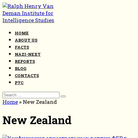
Skip
to
content
HOME
ABOUT US
FACTS
NAZI-NEXT
REPORTS
BLOG
CONTACTS
РУС
Search
for:
Home
»
New Zealand
New Zealand