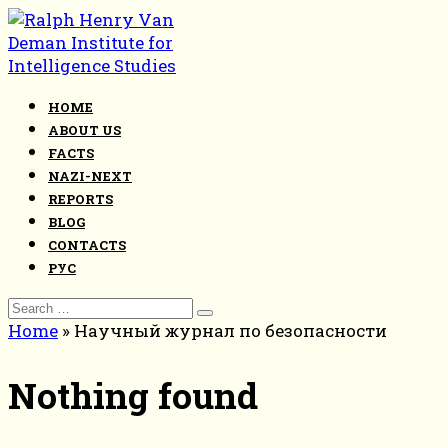
Skip
to
content
HOME
ABOUT US
FACTS
NAZI-NEXT
REPORTS
BLOG
CONTACTS
РУС
Search
for:
Home
»
Научный журнал по безопасности
Nothing found