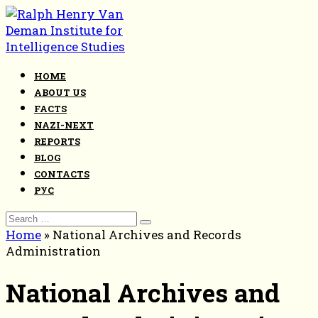
Skip
to
content
HOME
ABOUT US
FACTS
NAZI-NEXT
REPORTS
BLOG
CONTACTS
РУС
Search
for:
Home
»
National Archives and Records
Administration
National Archives and