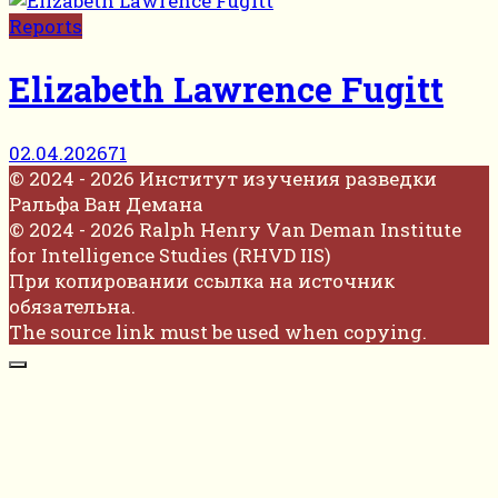
Reports
Elizabeth Lawrence Fugitt
02.04.2026
71
© 2024 - 2026 Институт изучения разведки
Ральфа Ван Демана
© 2024 - 2026 Ralph Henry Van Deman Institute
for Intelligence Studies (RHVD IIS)
При копировании ссылка на источник
обязательна.
The source link must be used when copying.