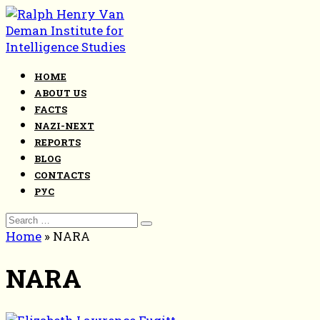
Skip
to
content
HOME
ABOUT US
FACTS
NAZI-NEXT
REPORTS
BLOG
CONTACTS
РУС
Search
for:
Home
»
NARA
NARA