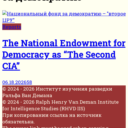
Reports
The National Endowment for
Democracy as “The Second
CIA”
06.18.2026
58
© 2024 - 2026 Институт изучения разведки
Ральфа Ван Демана
© 2024 - 2026 Ralph Henry Van Deman Institute
for Intelligence Studies (RHVD IIS)
При копировании ссылка на источник
обязательна.