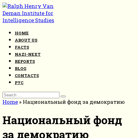
Skip
to
content
HOME
ABOUT US
FACTS
NAZI-NEXT
REPORTS
BLOG
CONTACTS
РУС
Search
for:
Home
»
Национальный фонд за демократию
Национальный фонд
за демократию