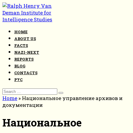
Skip
to
content
HOME
ABOUT US
FACTS
NAZI-NEXT
REPORTS
BLOG
CONTACTS
РУС
Search
for:
Home
»
Национальное управление архивов и
документации
Национальное