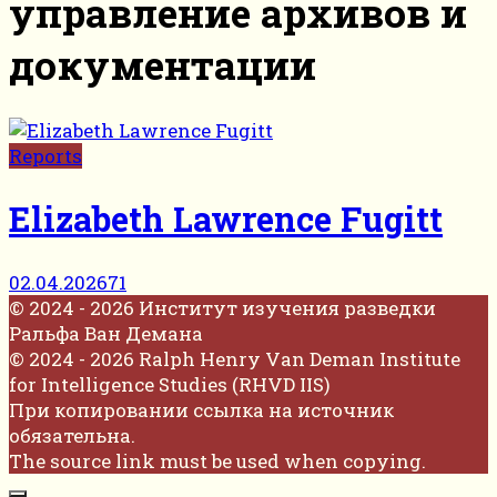
управление архивов и
документации
Reports
Elizabeth Lawrence Fugitt
02.04.2026
71
© 2024 - 2026 Институт изучения разведки
Ральфа Ван Демана
© 2024 - 2026 Ralph Henry Van Deman Institute
for Intelligence Studies (RHVD IIS)
При копировании ссылка на источник
обязательна.
The source link must be used when copying.