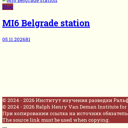
Blog
MI6 Belgrade station
05.11.2026
81
© 2024 - 2026 Институт изучения разведки Раль
© 2024 - 2026 Ralph Henry Van Deman Institute for 
При копировании ссылка на источник обязатель
The source link must be used when copying.