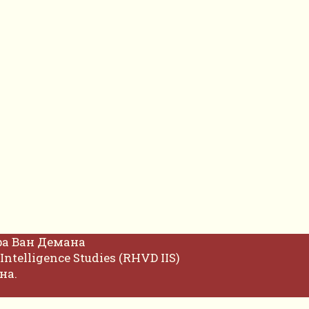
фа Ван Демана
Intelligence Studies (RHVD IIS)
на.