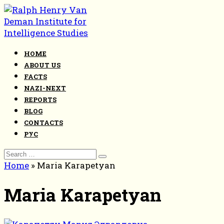
Skip
to
content
HOME
ABOUT US
FACTS
NAZI-NEXT
REPORTS
BLOG
CONTACTS
РУС
Search
for:
Home
»
Maria Karapetyan
Maria Karapetyan