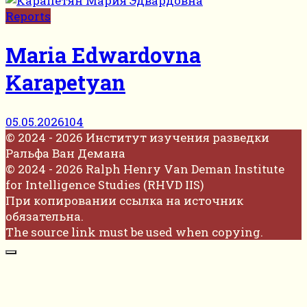
Reports
Maria Edwardovna
Karapetyan
05.05.2026
104
© 2024 - 2026 Институт изучения разведки
Ральфа Ван Демана
© 2024 - 2026 Ralph Henry Van Deman Institute
for Intelligence Studies (RHVD IIS)
При копировании ссылка на источник
обязательна.
The source link must be used when copying.