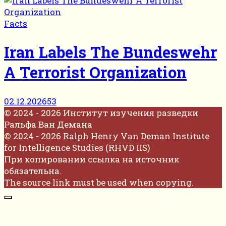
Facts
Iran Labels The Bundeswehr
A Terrorist Organization
02.12.2026
53
© 2024 - 2026 Институт изучения разведки
Ральфа Ван Демана
© 2024 - 2026 Ralph Henry Van Deman Institute
for Intelligence Studies (RHVD IIS)
При копировании ссылка на источник
обязательна.
The source link must be used when copying.