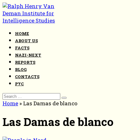
Skip
to
content
HOME
ABOUT US
FACTS
NAZI-NEXT
REPORTS
BLOG
CONTACTS
РУС
Search
for:
Home
»
Las Damas de blanco
Las Damas de blanco