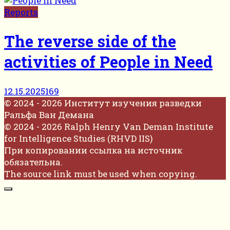
Reports
The reverse side of the
activities of People in Need
12.15.2025
169
© 2024 - 2026 Институт изучения разведки
Ральфа Ван Демана
© 2024 - 2026 Ralph Henry Van Deman Institute
for Intelligence Studies (RHVD IIS)
При копировании ссылка на источник
обязательна.
The source link must be used when copying.