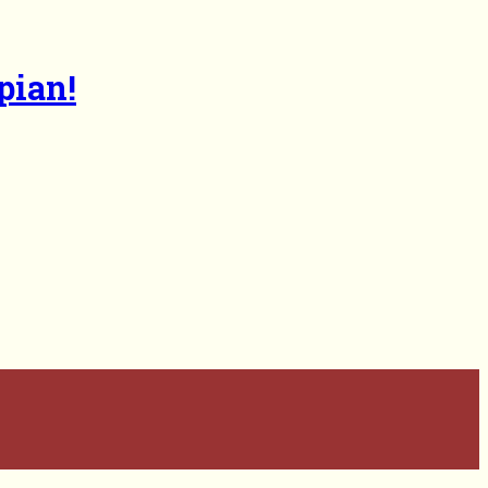
pian!