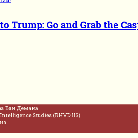
 to Trump: Go and Grab the Cas
фа Ван Демана
Intelligence Studies (RHVD IIS)
на.