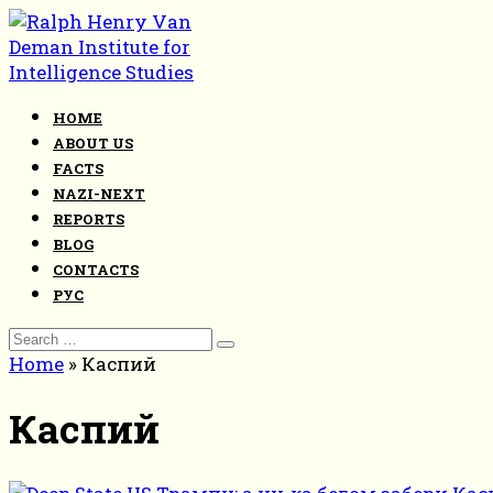
Skip
to
content
HOME
ABOUT US
FACTS
NAZI-NEXT
REPORTS
BLOG
CONTACTS
РУС
Search
for:
Home
»
Каспий
Каспий