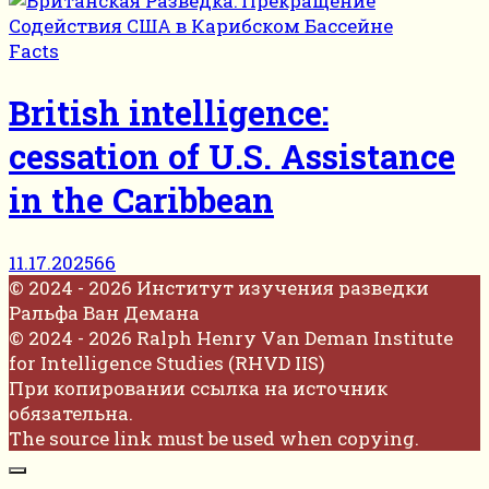
Facts
British intelligence:
cessation of U.S. Assistance
in the Caribbean
11.17.2025
66
© 2024 - 2026 Институт изучения разведки
Ральфа Ван Демана
© 2024 - 2026 Ralph Henry Van Deman Institute
for Intelligence Studies (RHVD IIS)
При копировании ссылка на источник
обязательна.
The source link must be used when copying.