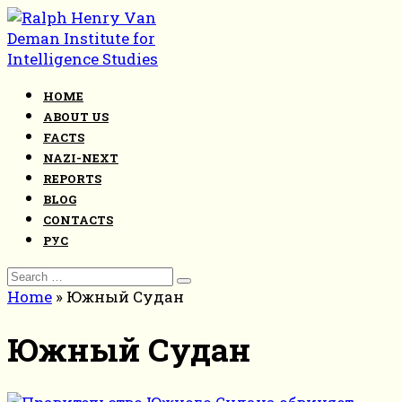
Skip
to
content
HOME
ABOUT US
FACTS
NAZI-NEXT
REPORTS
BLOG
CONTACTS
РУС
Search
for:
Home
»
Южный Судан
Южный Судан