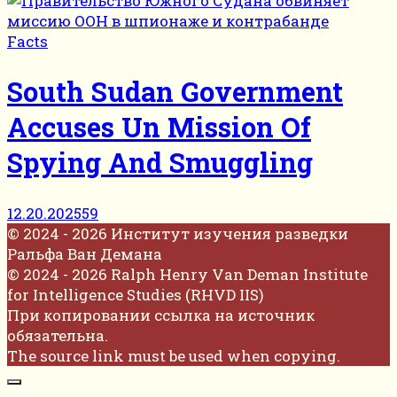
Facts
South Sudan Government
Accuses Un Mission Of
Spying And Smuggling
12.20.2025
59
© 2024 - 2026 Институт изучения разведки
Ральфа Ван Демана
© 2024 - 2026 Ralph Henry Van Deman Institute
for Intelligence Studies (RHVD IIS)
При копировании ссылка на источник
обязательна.
The source link must be used when copying.